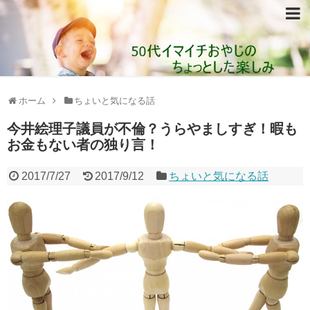
ホーム
ちょいと気になる話
今井絵理子議員が不倫？うらやましすぎ！暇も
お金もない者の独り言！
2017/7/27
2017/9/12
ちょいと気になる話