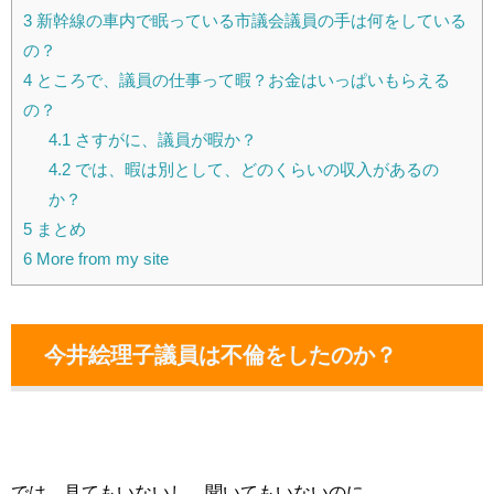
3
新幹線の車内で眠っている市議会議員の手は何をしている
の？
4
ところで、議員の仕事って暇？お金はいっぱいもらえる
の？
4.1
さすがに、議員が暇か？
4.2
では、暇は別として、どのくらいの収入があるの
か？
5
まとめ
6
More from my site
今井絵理子議員は不倫をしたのか？
では、見てもいないし、聞いてもいないのに、