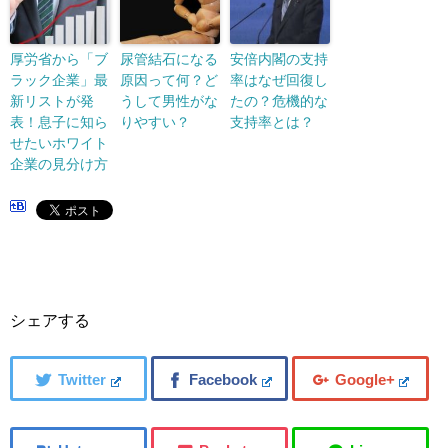
厚労省から「ブ
尿管結石になる
安倍内閣の支持
ラック企業」最
原因って何？ど
率はなぜ回復し
新リストが発
うして男性がな
たの？危機的な
表！息子に知ら
りやすい？
支持率とは？
せたいホワイト
企業の見分け方
シェアする