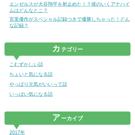
エンゼルスが大谷翔平を射止めた！？彼のいくアナハイ
ムはどんなとこ？
宮里優作がスペシャル記録つきで優勝しちゃった！どん
な記録？
カ
テゴリー
こむずかしい話
ちょいと気になる話
やっぱり元気がいいって話
いっぱい気になる話
ア
ーカイブ
2017年