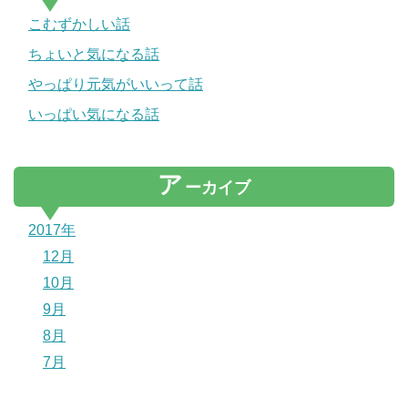
こむずかしい話
ちょいと気になる話
やっぱり元気がいいって話
いっぱい気になる話
ア
ーカイブ
2017年
12月
10月
9月
8月
7月