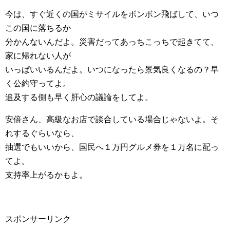
今は、すぐ近くの国がミサイルをボンボン飛ばして、いつ
この国に落ちるか
分かんないんだよ。災害だってあっちこっちで起きてて、
家に帰れない人が
いっぱいいるんだよ。いつになったら景気良くなるの？早
く公約守ってよ。
追及する側も早く肝心の議論をしてよ。
安倍さん、高級なお店で談合している場合じゃないよ。そ
れするぐらいなら、
抽選でもいいから、国民へ１万円グルメ券を１万名に配っ
てよ。
支持率上がるかもよ。
スポンサーリンク