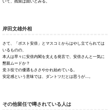
いて、残留は固いとみる。
岸田文雄外相
さて、「ポスト安倍」とマスコミからはやし立てられては
いるものの、
本人は早々に安倍内閣を支える発言で、安倍さんと一気に
懇親ムードか？
党３役での優遇もささやかれ始めている。
安定感という意味では、ダントツだとは思うが…。
その他留任で噂されている人は