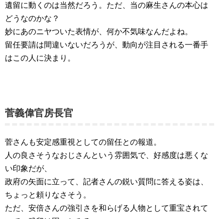
遺留に動くのは当然だろう。ただ、当の麻生さんの本心は
どうなのかな？
妙にあのニヤついた表情が、何か不気味なんだよね。
留任要請は間違いないだろうが、動向が注目される一番手
はこの人に決まり。
菅義偉官房長官
菅さんも安定感重視としての留任との報道。
人の良さそうなおじさんという雰囲気で、好感度は悪くな
い印象だが、
政府の矢面に立って、記者さんの鋭い質問に答える姿は、
ちょっと頼りなさそう。
ただ、安倍さんの強引さを和らげる人物として重宝されて