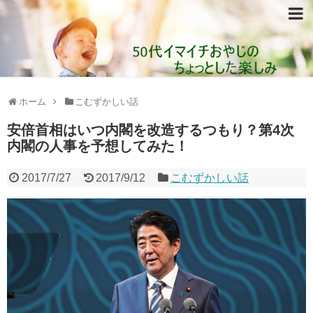
ホーム
こむずかしい話
安倍首相はいつ内閣を改造するつもり？第4次
内閣の人事を予想してみた！
2017/7/27
2017/9/12
こむずかしい話