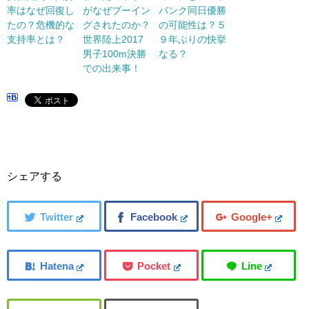
率はなぜ回復し
がなぜブーイン
バンク同日優勝
たの？危機的な
グされたのか？
の可能性は？５
支持率とは？
世界陸上2017
９年ぶりの快挙
男子100m決勝
なる？
での出来事！
シェアする