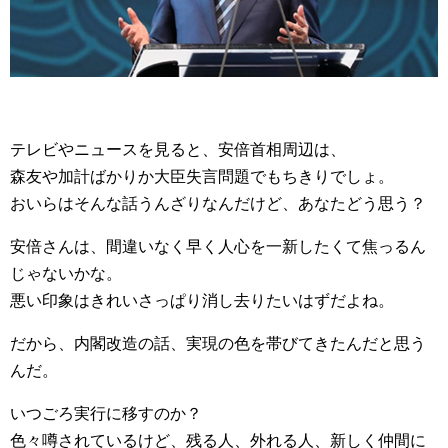
テレビやニュースを見ると、安倍首相周辺は、
森友や加計ばかりか大臣失言問題でもちきりでしょ。
おいらはそんな話うんざりなんだけど、あなたどう思う？
安倍さんは、間違いなく早く人心を一新したくて焦っるん
じゃないかな。
悪い印象はきれいさっぱり消し去りたいはずだよね。
だから、内閣改造の話、実現の色を帯びてきたんだと思う
んだ。
いつごろ実行に移すのか？
色々噂されているけど、残る人、外れる人、新しく仲間に