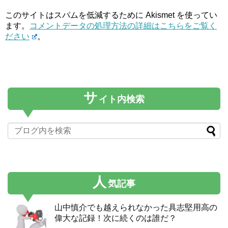
このサイトはスパムを低減するために Akismet を使ってい
ます。
コメントデータの処理方法の詳細はこちらをご覧く
ださい
。
サ
イト内検索
人
気記事
山中慎介でも越えられなかった具志堅用高の
偉大な記録！次に続くのは誰だ？