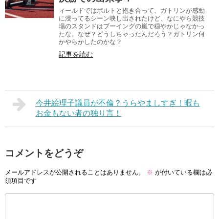
ィールドではボルトと抱き合って、ガトリンが感動
に浸ってるシーン映し出されたけど、なにやら競技
場のスタンドはブーイングの嵐で穏やかじゃなかっ
たな。なぜ？どうしちゃったんだろう？ガトリン何
かやらかしたのかな？
記事を読む
今井絵理子議員が不倫？うらやましすぎ！暇も
お金もない者の独り言！
コメントをどうぞ
メールアドレスが公開されることはありません。
※
が付いている欄は必
須項目です