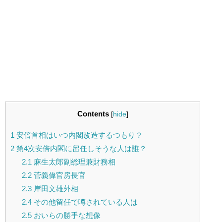
Contents
[
hide
]
1
安倍首相はいつ内閣改造するつもり？
2
第4次安倍内閣に留任しそうな人は誰？
2.1
麻生太郎副総理兼財務相
2.2
菅義偉官房長官
2.3
岸田文雄外相
2.4
その他留任で噂されている人は
2.5
おいらの勝手な想像