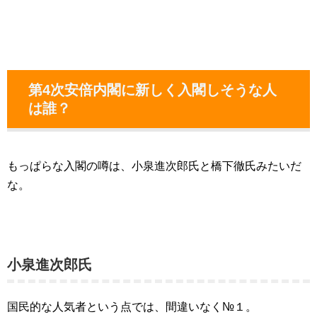
第4次安倍内閣に新しく入閣しそうな人
は誰？
もっぱらな入閣の噂は、小泉進次郎氏と橋下徹氏みたいだ
な。
小泉進次郎氏
国民的な人気者という点では、間違いなく№１。