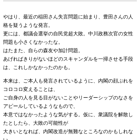
やはり、最近の稲田さん失言問題に始まり、豊田さんの人
格を疑うような発言。
更には、都議会選挙の自民党超大敗。中川政務次官の女性
問題も小さくなかったな。
はたまた、自らの森友や加計問題。
あげればきりがないほどのスキャンダルを一掃させる手段
は、これしかなかったのかも。
本来は、ご本人も発言されているように、内閣の顔ぶれを
コロコロ変えることは、
ご自身の人を見る目がないことやリーダーシップのなさを
アピールしているようなもので、
本意ではなかったような気がする。仮に、衆議院を解散し
たとしたら、大敗の可能性が
大きいとなれば、内閣改造が無難なところなのかもしれな
い。