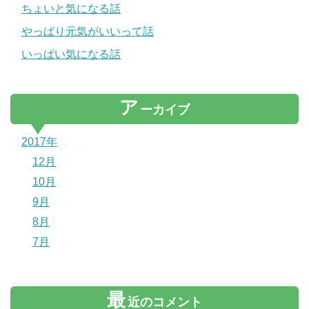
ちょいと気になる話
やっぱり元気がいいって話
いっぱい気になる話
ア
ーカイブ
2017年
12月
10月
9月
8月
7月
最
近のコメント