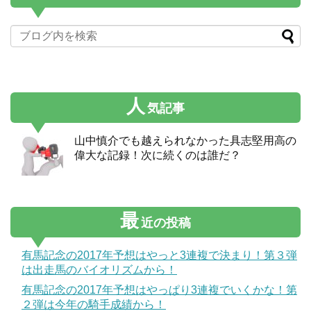
去6か月の実績に注目してみたよ。
人
気記事
山中慎介でも越えられなかった具志堅用高の
偉大な記録！次に続くのは誰だ？
最
近の投稿
有馬記念の2017年予想はやっと3連複で決まり！第３弾
は出走馬のバイオリズムから！
有馬記念の2017年予想はやっぱり3連複でいくかな！第
２弾は今年の騎手成績から！