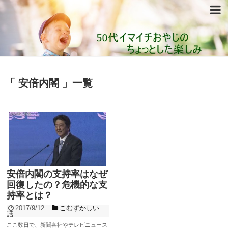
「 安倍内閣 」一覧
安倍内閣の支持率はなぜ
回復したの？危機的な支
持率とは？
2017/9/12
こむずかしい
話
ここ数日で、新聞各社やテレビニュース