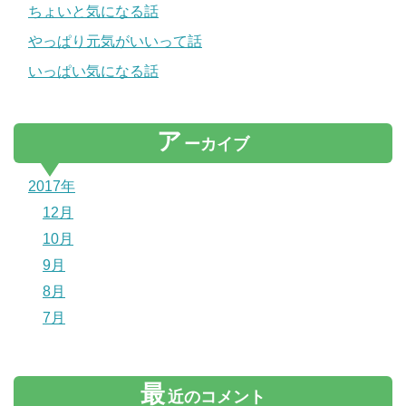
ちょいと気になる話
やっぱり元気がいいって話
いっぱい気になる話
ア
ーカイブ
2017年
12月
10月
9月
8月
7月
最
近のコメント