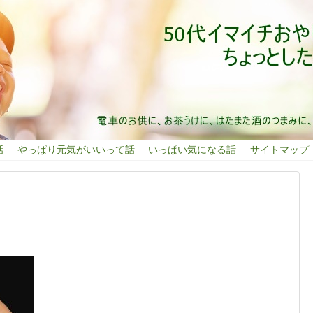
話
やっぱり元気がいいって話
いっぱい気になる話
サイトマップ