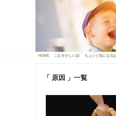
HOME
こむずかしい話
ちょいと気になる
「 原因 」一覧