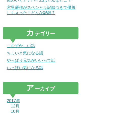
彼のいくアナハイムはどんなとこ？
宮里優作がスペシャル記録つきで優勝
しちゃった！どんな記録？
カ
テゴリー
こむずかしい話
ちょいと気になる話
やっぱり元気がいいって話
いっぱい気になる話
ア
ーカイブ
2017年
12月
10月