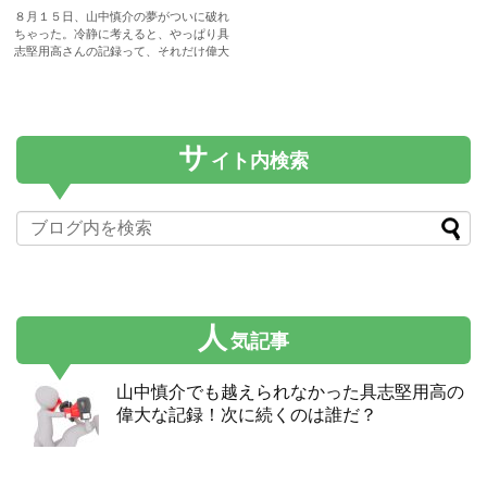
８月１５日、山中慎介の夢がついに破れ
ちゃった。冷静に考えると、やっぱり具
志堅用高さんの記録って、それだけ偉大
なんだなと改めて感じちゃった。悔しさ
記事を読む
を引きずるのはどうかと思ったので、せ
めて彼の次に続くのは誰かを探してみる
ことにした。
サ
イト内検索
人
気記事
山中慎介でも越えられなかった具志堅用高の
偉大な記録！次に続くのは誰だ？