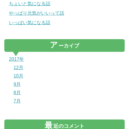
ちょいと気になる話
やっぱり元気がいいって話
いっぱい気になる話
ア
ーカイブ
2017年
12月
10月
9月
8月
7月
最
近のコメント