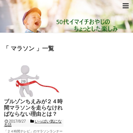
「 マラソン 」一覧
ブルゾンちえみが２４時
間マラソンを走らなけれ
ばならない理由とは？
2017/8/27
いっぱい気にな
る話
「２４時間テレビ」のマラソンランナー